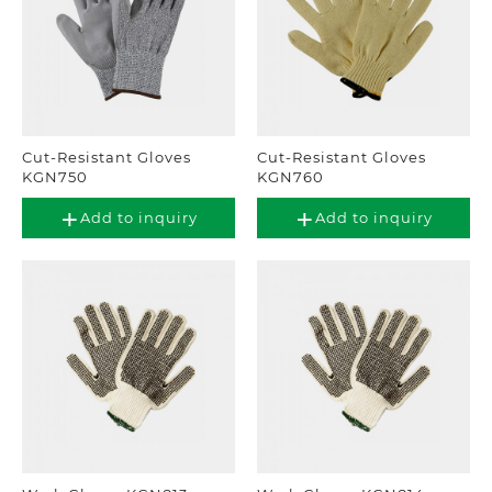
Cut-Resistant Gloves
Cut-Resistant Gloves
KGN750
KGN760
Add to inquiry
Add to inquiry