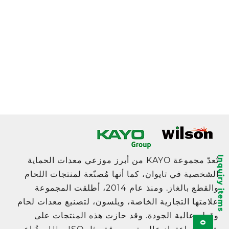
Inquiry items
تُعدّ مجموعة KAYO من أبرز موزعي معدات الحماية
الشخصية في تايوان، كما أنها مُصنّعة لمنتجات اللحام
والقطع بالغاز. ومنذ عام 2014، أطلقت المجموعة
علامتها التجارية الخاصة، ويلسون، لتصنيع معدات لحام
وقطع عالية الجودة. وقد حازت هذه المنتجات على
0