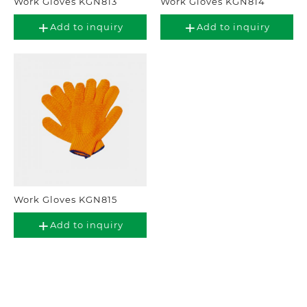
Work Gloves KGN813
Work Gloves KGN814
Add to inquiry
Add to inquiry
Work Gloves KGN815
Add to inquiry