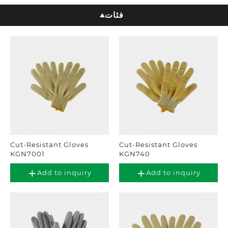
فئات
Cut-Resistant Gloves
Cut-Resistant Gloves
KGN7001
KGN740
Add to inquiry
Add to inquiry