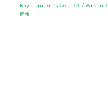
Kayo Products Co., Ltd. / Wi
簡報