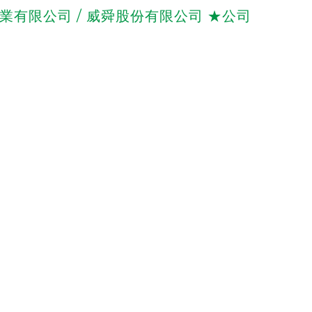
le ． 佳堯企業有限公司 / 威舜股份有限公司 ★公司