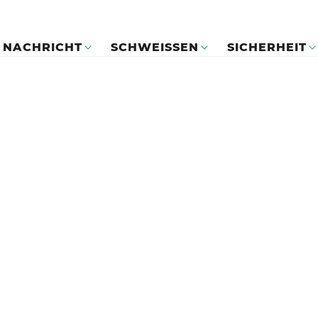
NACHRICHT
SCHWEISSEN
SICHERHEIT