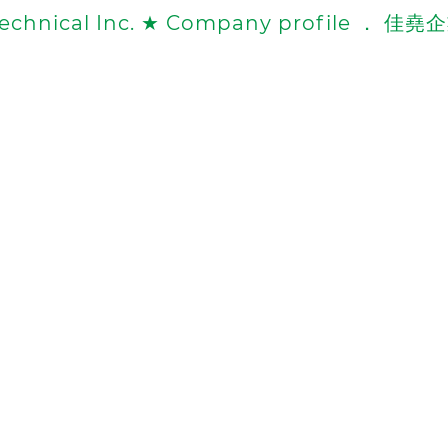
lson Technical Inc. ★ Company profi