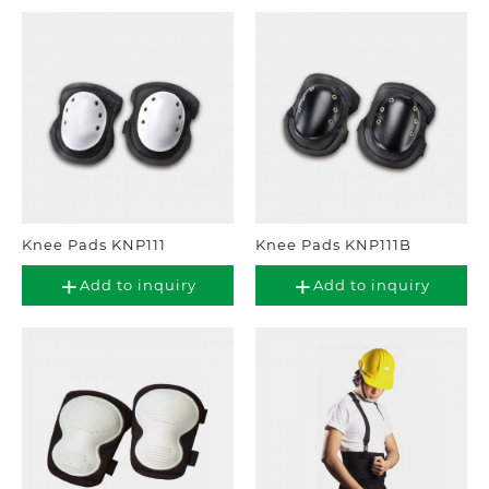
Knee Pads KNP111
Knee Pads KNP111B
Add to inquiry
Add to inquiry