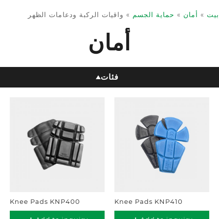
بيت
»
أمان
»
حماية الجسم
»
واقيات الركبة ودعامات الظهر
أمان
فئات
Knee Pads KNP400
Knee Pads KNP410