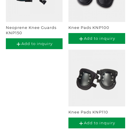
Neoprene Knee Guards
Knee Pads KNP100
KNP150
Add to inquiry
Add to inquiry
Knee Pads KNP110
Add to inquiry