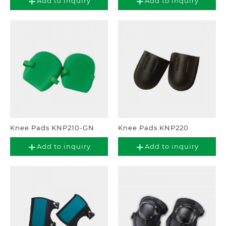
Add to inquiry
Add to inquiry
Knee Pads KNP210-GN
Knee Pads KNP220
Add to inquiry
Add to inquiry