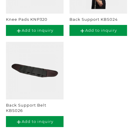
Knee Pads KNP320
Back Support KBS024
Add to inquiry
Add to inquiry
Back Support Belt
KBS026
Add to inquiry