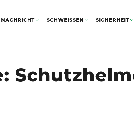
NACHRICHT
SCHWEISSEN
SICHERHEIT
e: Schutzhelm