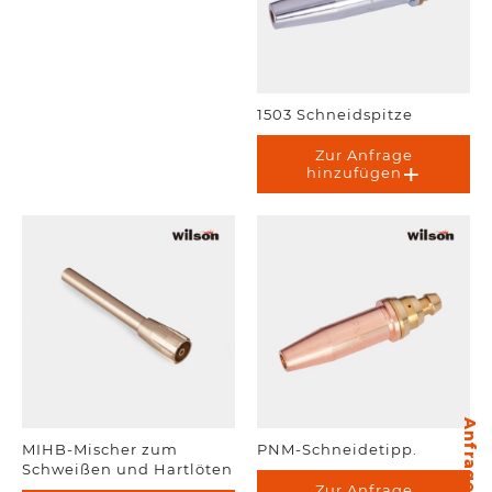
1503 Schneidspitze
Zur Anfrage
hinzufügen
Anfragepunkte
MIHB-Mischer zum
PNM-Schneidetipp.
Schweißen und Hartlöten
Zur Anfrage