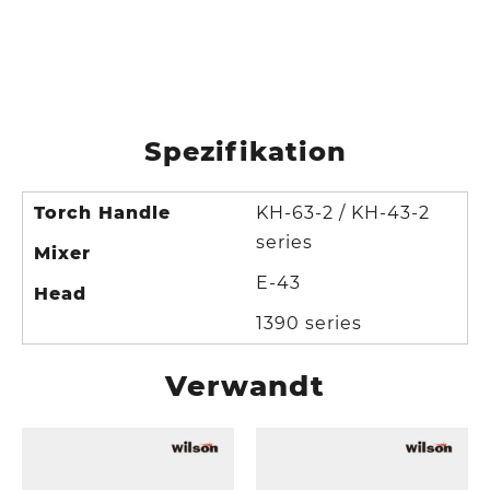
Spezifikation
Torch Handle
KH-63-2 / KH-43-2
series
Mixer
E-43
Head
1390 series
Verwandt