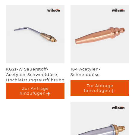
KG21-W Sauerstoff-
164 Acetylen-
Acetylen-Schweißdüse,
Schneiddüse
Hochleistungsausführung.
Zur Anfrage
Zur Anfrage
hinzufügen
hinzufügen