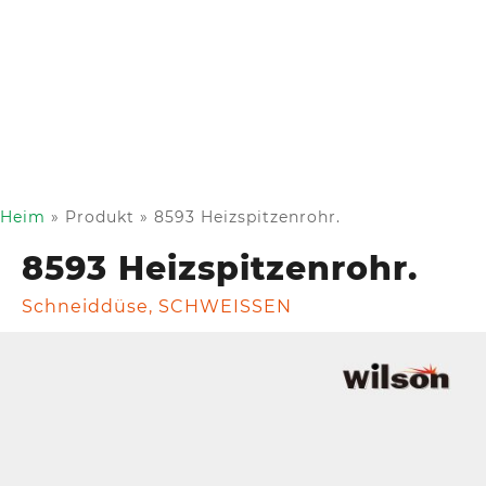
Heim
»
Produkt
»
8593 Heizspitzenrohr.
8593 Heizspitzenrohr.
Schneiddüse
,
SCHWEISSEN