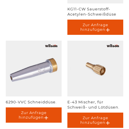
KG11-CW Sauerstoff-
Acetylen-Schweißdüse
Zur Anfrage
hinzufügen
6290-VVC Schneiddüse.
E-43 Mischer, für
Schweiß- und Lötdüsen.
Zur Anfrage
hinzufügen
Zur Anfrage
hinzufügen