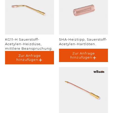
KG11-H Sauerstoff-
SHA-Heiztipp, Sauerstoff-
Acetylen-Heizdüse,
Acetylen-Hartlöten.
mittlere Beanspruchung.
Zur Anfrage
Zur Anfrage
hinzufügen
hinzufügen