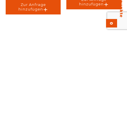
hinzufügen
Zur Anfrage
hinzufügen
0