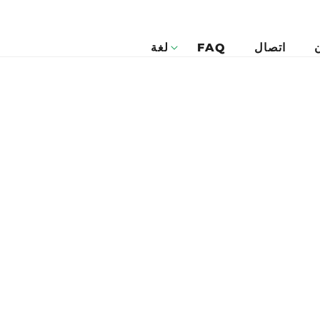
اتصال
FAQ
لغة