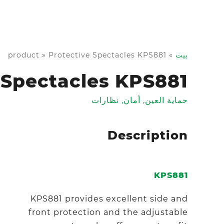
بيت
»
Protective Spectacles KPS881
»
product
 Spectacles KPS881
حماية العين
,
أمان
,
نظارات
Description
KPS881
KPS881 provides excellent side and
front protection and the adjustable