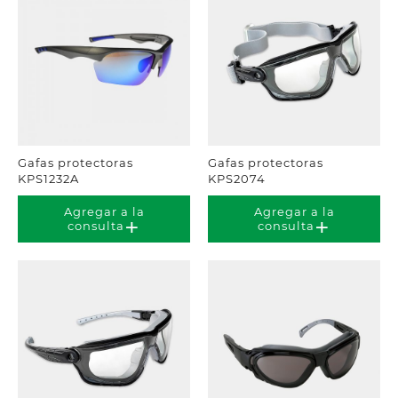
Gafas protectoras
Gafas protectoras
KPS1232A
KPS2074
Agregar a la
Agregar a la
consulta
consulta