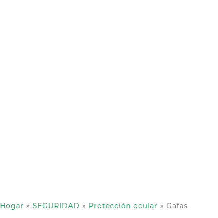
Hogar
»
SEGURIDAD
»
Protección ocular
»
Gafas