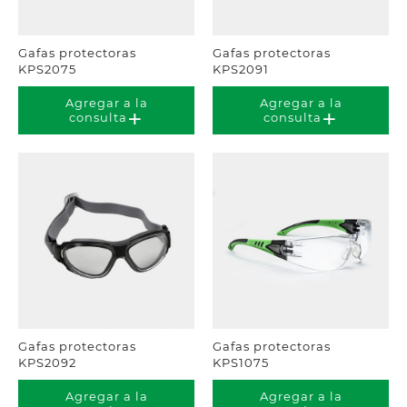
Gafas protectoras
Gafas protectoras
KPS2075
KPS2091
Agregar a la
Agregar a la
consulta
consulta
Gafas protectoras
Gafas protectoras
KPS2092
KPS1075
Agregar a la
Agregar a la