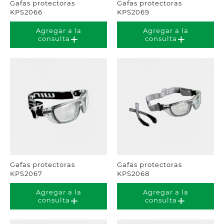
Gafas protectoras
Gafas protectoras
KPS2066
KPS2069
Agregar a la
Agregar a la
consulta
consulta
Gafas protectoras
Gafas protectoras
KPS2067
KPS2068
Agregar a la
Agregar a la
consulta
consulta