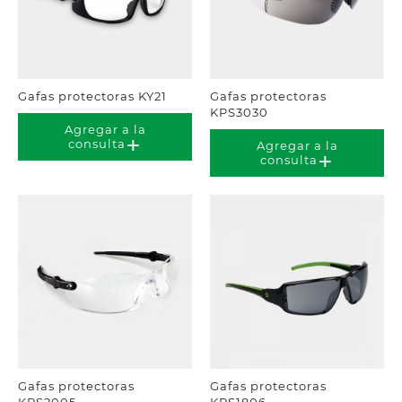
Gafas protectoras KY21
Gafas protectoras
KPS3030
Agregar a la
consulta
Agregar a la
consulta
Gafas protectoras
Gafas protectoras