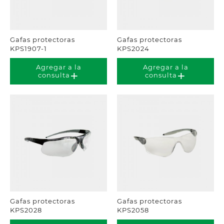
Gafas protectoras
Gafas protectoras
KPS1907-1
KPS2024
Agregar a la
Agregar a la
consulta
consulta
Gafas protectoras
Gafas protectoras
KPS2028
KPS2058