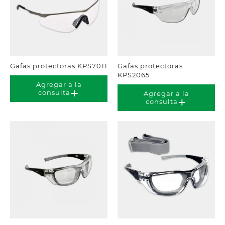
Gafas protectoras KPS7011
Gafas protectoras
KPS2065
Agregar a la
consulta
Agregar a la
consulta