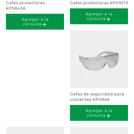
Gafas protectoras
Gafas protectoras KPS9213
KPS843A
Agregar a la
consulta
Agregar a la
consulta
Gafas de seguridad para
visitantes KPS846
Agregar a la
consulta