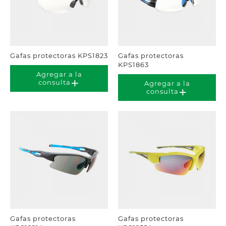
Gafas protectoras KPS1823
Gafas protectoras
KPS1863
Agregar a la
consulta
Agregar a la
consulta
Gafas protectoras
Gafas protectoras