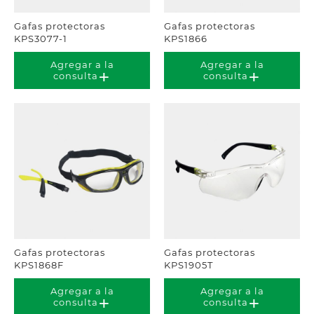
Gafas protectoras
Gafas protectoras
KPS3077-1
KPS1866
Agregar a la
Agregar a la
consulta
consulta
Gafas protectoras
Gafas protectoras
KPS1868F
KPS1905T
Agregar a la
Agregar a la
consulta
consulta