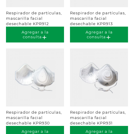
Respirador de partículas,
Respirador de partículas,
mascarilla facial
mascarilla facial
desechable KPR912
desechable KPR913
Agregar a la
Agregar a la
consulta
consulta
Respirador de partículas,
Respirador de partículas,
mascarilla facial
mascarilla facial
desechable KPR930
desechable KPR931
Agregar a la
Agregar a la