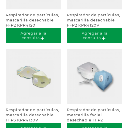
Respirador de partículas,
Respirador de partículas,
mascarilla desechable
mascarilla desechable
FFP2 KPR4120
FFP2 KPR4120V
Agregar a la
Agregar a la
consulta
consulta
Respirador de partículas,
Respirador de partículas,
mascarilla desechable
mascarilla facial
FFP3 KPR4130V
desechable FFP2
KPR3200V