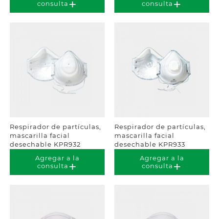
consulta
consulta
Respirador de partículas,
Respirador de partículas,
mascarilla facial
mascarilla facial
desechable KPR932
desechable KPR933
Agregar a la
Agregar a la
consulta
consulta