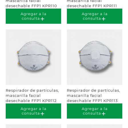
mascarilla facial
mascarilla facial
desechable FFP1 KPR110
desechable FFP1 KPR111
Agregar a la
Agregar a la
consulta
consulta
Respirador de partículas,
Respirador de partículas,
mascarilla facial
mascarilla facial
desechable FFP1 KPR112
desechable FFP1 KPR113
Agregar a la
Agregar a la
consulta
consulta