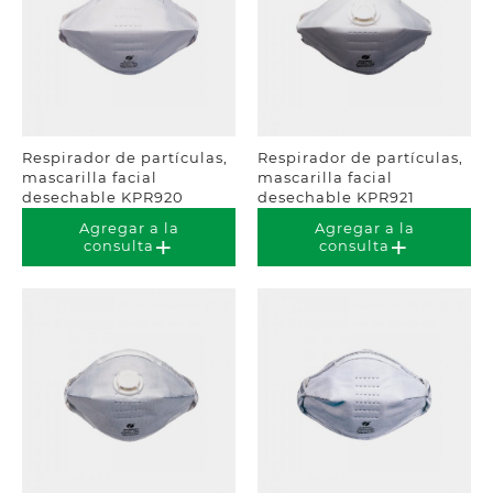
Respirador de partículas,
Respirador de partículas,
mascarilla facial
mascarilla facial
desechable KPR920
desechable KPR921
Agregar a la
Agregar a la
consulta
consulta