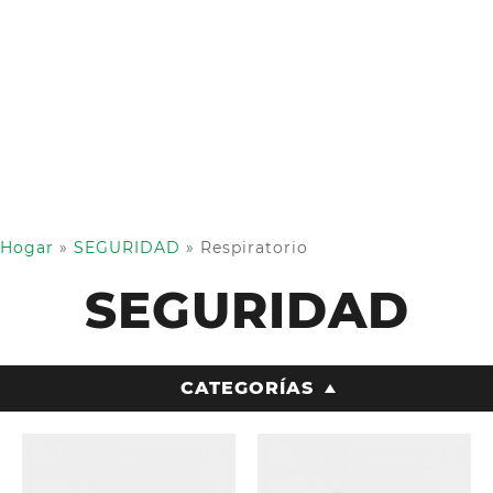
Hogar
»
SEGURIDAD
»
Respiratorio
SEGURIDAD
CATEGORÍAS