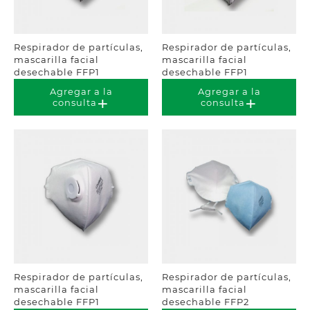
Respirador de partículas,
Respirador de partículas,
mascarilla facial
mascarilla facial
desechable FFP1
desechable FFP1
KPR3100C
KPR3100CV
Agregar a la
Agregar a la
consulta
consulta
Respirador de partículas,
Respirador de partículas,
mascarilla facial
mascarilla facial
desechable FFP1
desechable FFP2