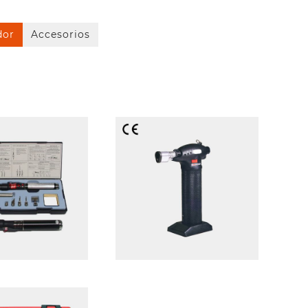
dor
Accesorios