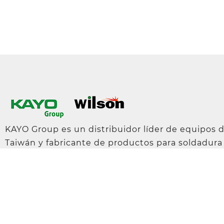
KAYO Group es un distribuidor líder de equipos 
Taiwán y fabricante de productos para soldadura
2014, cuenta con su propia marca, Wilson, dedica
equipos de soldadura y corte de alta calidad. Es
obtenido certificaciones como ISO y UL y se come
mundial, lo que le ha granjeado a la empresa una
sector.