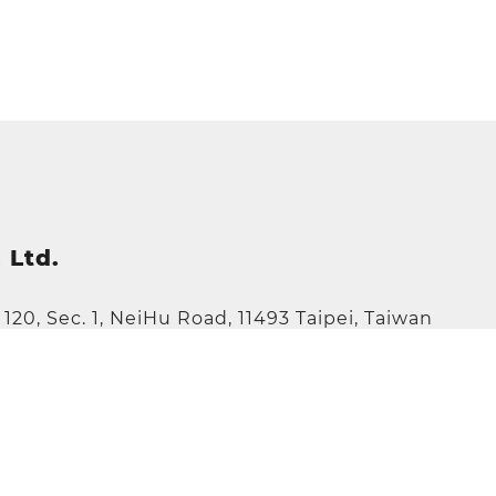
 Ltd.
e 120, Sec. 1, NeiHu Road, 11493 Taipei, Taiwan
tw