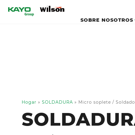
SOBRE NOSOTROS
Hogar
»
SOLDADURA
»
Micro soplete / Soldado
SOLDADUR