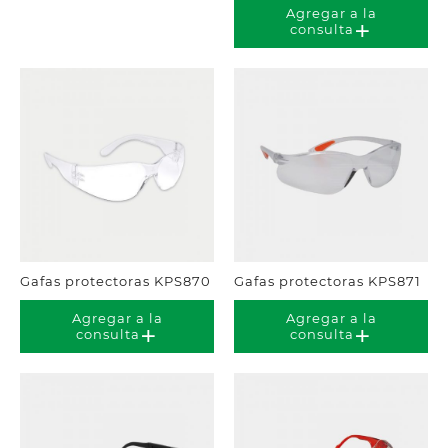
Agregar a la
consulta
Gafas protectoras KPS870
Gafas protectoras KPS871
Agregar a la
Agregar a la
consulta
consulta