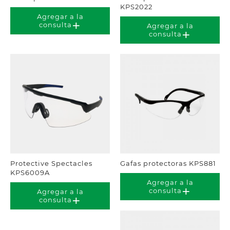
KPS2022
Agregar a la
consulta
Agregar a la
consulta
Protective Spectacles
Gafas protectoras KPS881
KPS6009A
Agregar a la
consulta
Agregar a la
consulta