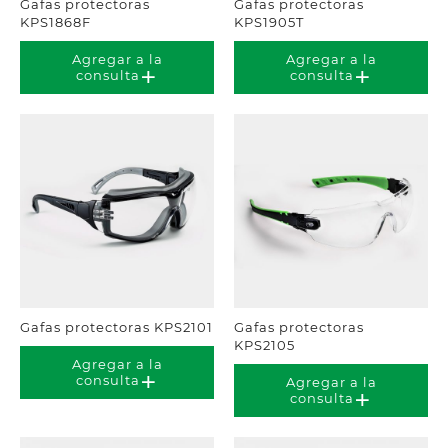
Gafas protectoras
Gafas protectoras
KPS1868F
KPS1905T
Agregar a la
Agregar a la
consulta
consulta
Gafas protectoras KPS2101
Gafas protectoras
KPS2105
Agregar a la
consulta
Agregar a la
consulta