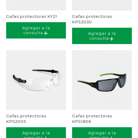
Gafas protectoras KY21
Gafas protectoras
KPS3030
Agregar a la
consulta
Agregar a la
consulta
Gafas protectoras
Gafas protectoras
KPS2005
KPS1806
Agregar a la
Agregar a la
consulta
consulta