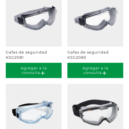
Gafas de seguridad
Gafas de seguridad
KSG2081
KSG2083
Agregar a la
Agregar a la
consulta
consulta