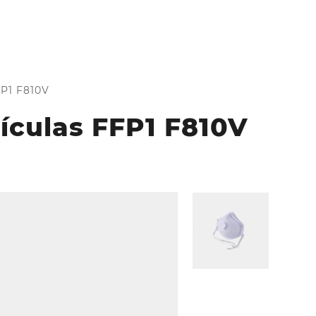
FP1 F810V
ículas FFP1 F810V