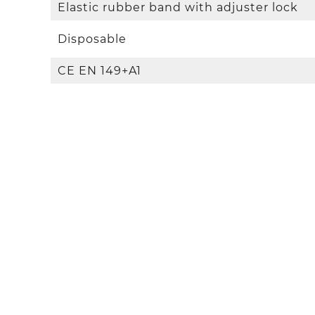
Elastic rubber band with adjuster lock
Disposable
CE EN 149+A1