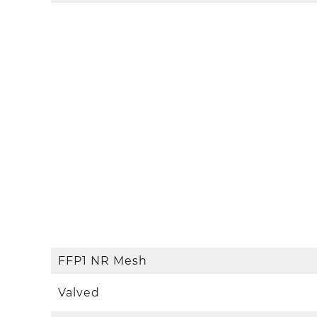
FFP1 NR Mesh
Valved