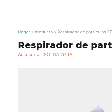
Hogar
»
producto
»
Respirador de partículas F
Respirador de part
Accesorios
,
SOLDADURA