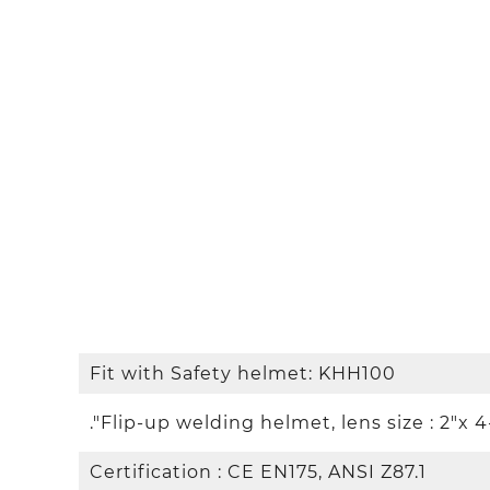
Fit with Safety helmet: KHH100
Flip-up welding helmet, lens size : 2"x 4-1
Certification : CE EN175, ANSI Z87.1