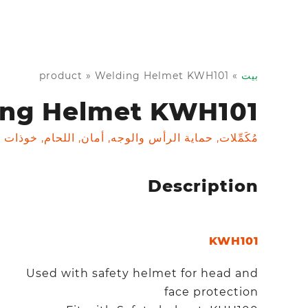
بيت
»
Welding Helmet KWH101
»
product
ng Helmet KWH101
مُكَمِّلات
,
حماية الرأس والوجه
,
أمان
,
اللحام
,
خوذات ا
Description
KWH101
Used with safety helmet for head and
face protection