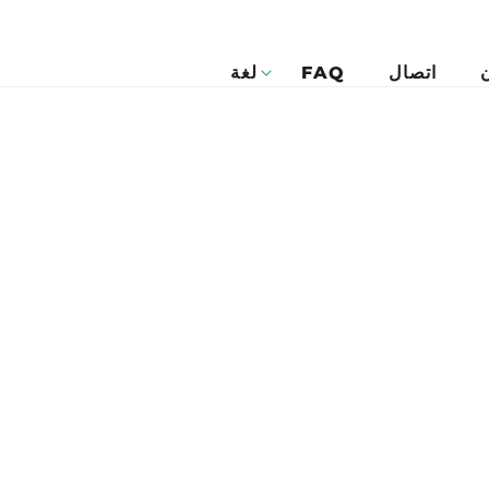
اتصال
FAQ
لغة