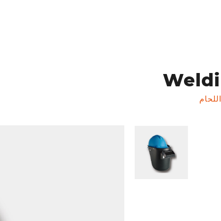
Weldi
للحام